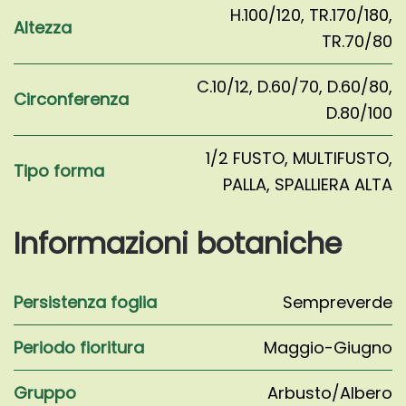
H.100/120
,
TR.170/180
,
Altezza
TR.70/80
C.10/12
,
D.60/70
,
D.60/80
,
Circonferenza
D.80/100
1/2 FUSTO
,
MULTIFUSTO
,
Tipo forma
PALLA
,
SPALLIERA ALTA
Informazioni botaniche
Persistenza foglia
Sempreverde
Periodo fioritura
Maggio-Giugno
Gruppo
Arbusto/Albero