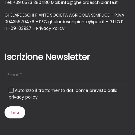
Tel:
+39 0573 380480
Mail:
info@ghelardeschipiante.it
GHELARDESCHI PIANTE SOCIETÀ AGRICOLA SEMPLICE - P.iVA
00435670476 - PEC ghelardeschipiante@pec.it - R.U.O.P.
IT-09-03927 -
Privacy Policy
Iscrizione Newsletter
Autorizzo il trattamento dati come previsto dalla
privacy policy