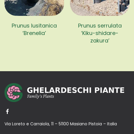
Prunus lusitanica
Prunus serrulata
‘Brenelia’
‘Kiku-shidare-
zakura’
Via Loreto e Carraiola, 11 – 51100 Masiano Pistoia – Italia