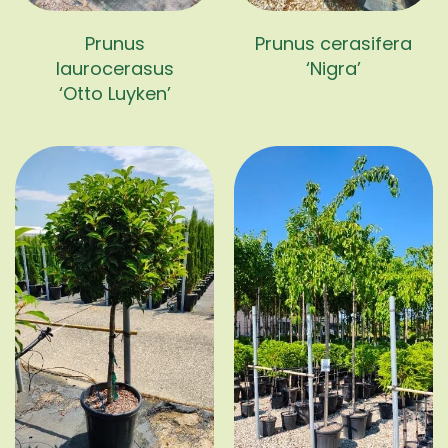
Prunus
Prunus cerasifera
laurocerasus
‘Nigra’
‘Otto Luyken’