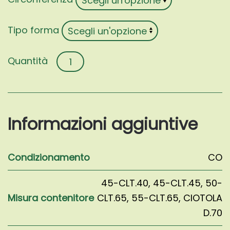
Tipo forma
Prunus
lusitanica
'Angustifolia'
quantità
Informazioni aggiuntive
Condizionamento
CO
45-CLT.40
,
45-CLT.45
,
50-
Misura contenitore
CLT.65
,
55-CLT.65
,
CIOTOLA
D.70