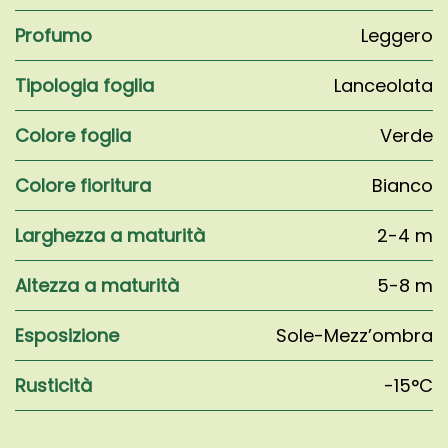
Profumo
Leggero
Tipologia foglia
Lanceolata
Colore foglia
Verde
Colore fioritura
Bianco
Larghezza a maturità
2-4 m
Altezza a maturità
5-8 m
Esposizione
Sole-Mezz’ombra
Rusticità
-15°C