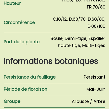
Hauteur
TR.70/80
C.10/12
,
D.60/70
,
D.60/80
,
Circonférence
D.80/100
Boule
,
Demi-tige
,
Espalier
Port de la plante
haute tige
,
Multi-tiges
Informations botaniques
Persistance du feuillage
Persistant
Période de floraison
Mai–Juin
Groupe
Arbuste / Arbre