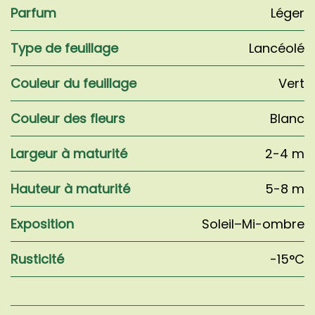
Parfum
Léger
Type de feuillage
Lancéolé
Couleur du feuillage
Vert
Couleur des fleurs
Blanc
Largeur à maturité
2-4 m
Hauteur à maturité
5-8 m
Exposition
Soleil–Mi-ombre
Rusticité
-15°C