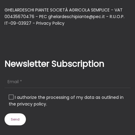
GHELARDESCHI PIANTE SOCIETÀ AGRICOLA SEMPLICE - VAT
00435670476 - PEC ghelardeschipiante@pec.it - R.U.O.P.
IT-09-03927 -
Privacy Policy
Newsletter Subscription
I authorize the processing of my data as outlined in
the privacy policy.