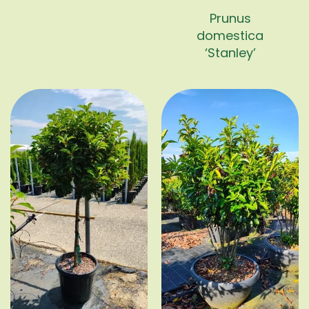
Prunus
domestica
‘Stanley’