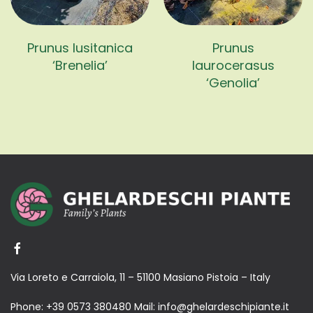
Prunus lusitanica
Prunus
‘Brenelia’
laurocerasus
‘Genolia’
Via Loreto e Carraiola, 11 – 51100 Masiano Pistoia – Italy
Phone:
+39 0573 380480
Mail:
info@ghelardeschipiante.it