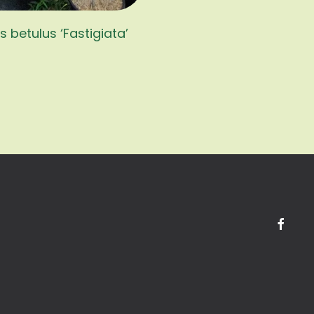
 betulus ‘Fastigiata’