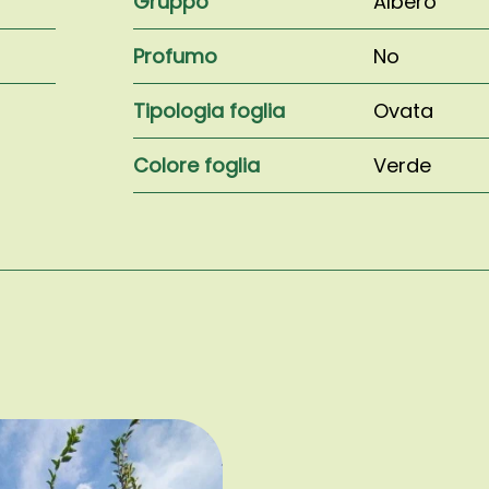
Gruppo
Albero
Profumo
No
Tipologia foglia
Ovata
Colore foglia
Verde