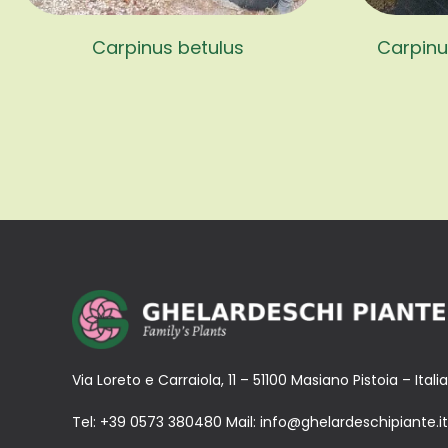
Carpinus betulus
Carpinus
Via Loreto e Carraiola, 11 – 51100 Masiano Pistoia – Italia
Tel:
+39 0573 380480
Mail:
info@ghelardeschipiante.it