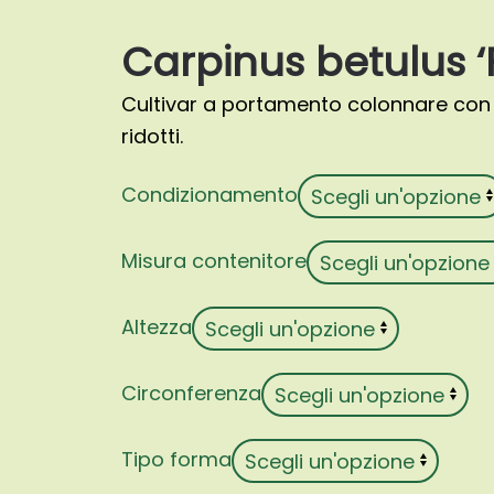
Carpinus betulus ‘F
Cultivar a portamento colonnare con 
ridotti.
Condizionamento
Misura contenitore
Altezza
Circonferenza
Tipo forma