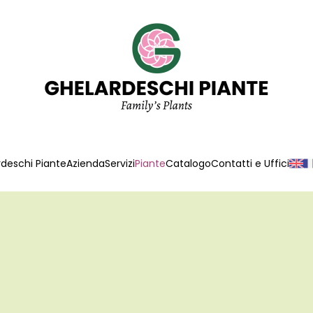
deschi Piante
Azienda
Servizi
Piante
Catalogo
Contatti e Uffici