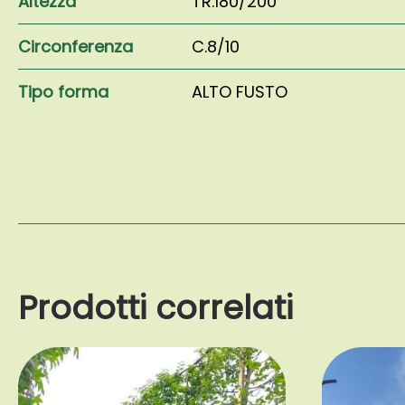
Altezza
TR.180/200
Circonferenza
C.8/10
Tipo forma
ALTO FUSTO
Prodotti correlati