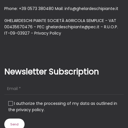
Phone:
+39 0573 380480
Mail:
info@ghelardeschipiante.it
GHELARDESCHI PIANTE SOCIETÀ AGRICOLA SEMPLICE - VAT
00435670476 - PEC ghelardeschipiante@pec.it - R.U.O.P.
IT-09-03927 -
Privacy Policy
Newsletter Subscription
I authorize the processing of my data as outlined in
the privacy policy.