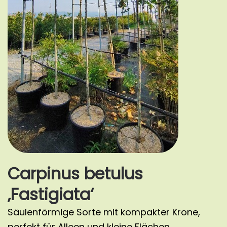
Carpinus betulus
‚Fastigiata‘
Säulenförmige Sorte mit kompakter Krone,
perfekt für Alleen und kleine Flächen.