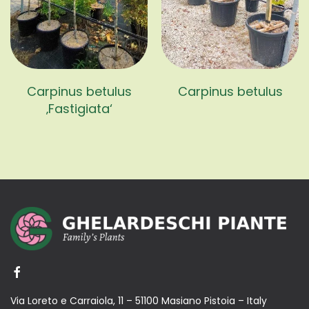
Carpinus betulus
Carpinus betulus
‚Fastigiata‘
Via Loreto e Carraiola, 11 – 51100 Masiano Pistoia – Italy