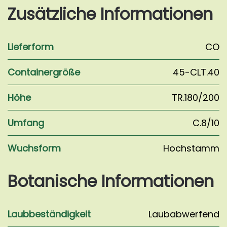
Zusätzliche Informationen
Lieferform
CO
Containergröße
45-CLT.40
Höhe
TR.180/200
Umfang
C.8/10
Wuchsform
Hochstamm
Botanische Informationen
Laubbeständigkeit
Laubabwerfend