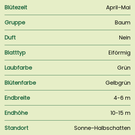
Blütezeit
April–Mai
Gruppe
Baum
Duft
Nein
Blatttyp
Eiförmig
Laubfarbe
Grün
Blütenfarbe
Gelbgrün
Endbreite
4-6 m
Endhöhe
10-15 m
Standort
Sonne–Halbschatten