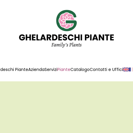
deschi Piante
Azienda
Servizi
Piante
Catalogo
Contatti e Uffici