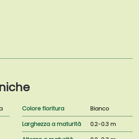
niche
a
Colore fioritura
Bianco
Larghezza a maturità
0.2-0.3 m