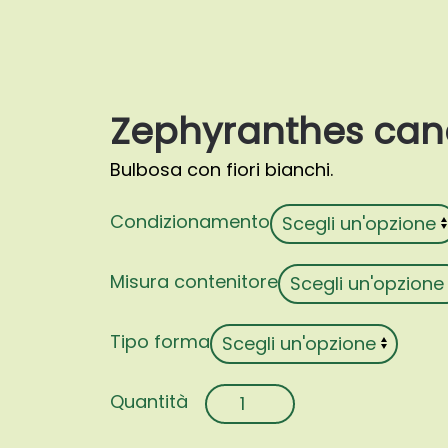
Zephyranthes can
Bulbosa con fiori bianchi.
Condizionamento
Misura contenitore
Tipo forma
Zephyranthes
candida