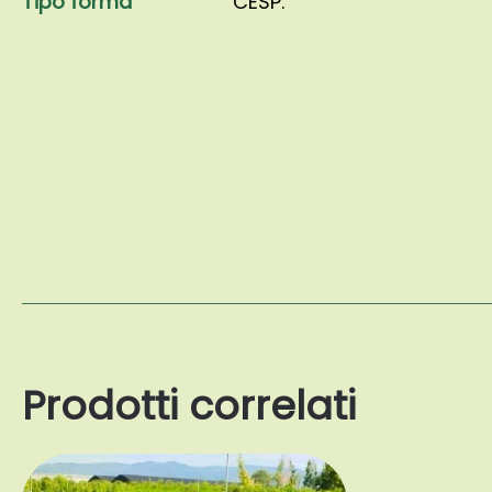
Tipo forma
CESP.
Prodotti correlati