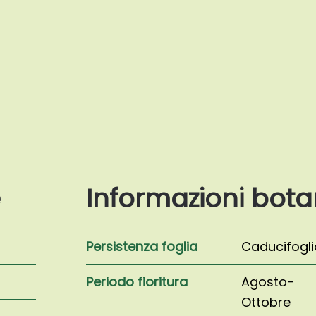
quantità
e
Informazioni bota
Persistenza foglia
Caducifogli
Periodo fioritura
Agosto-
Ottobre