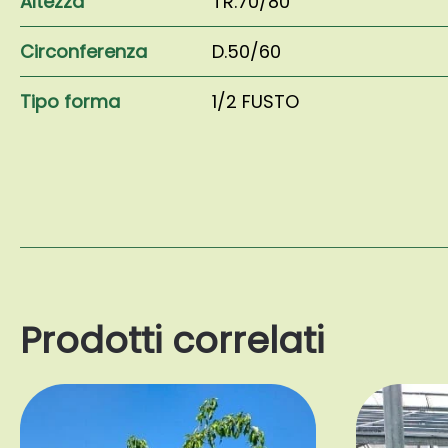
Altezza
TR.70/80
Circonferenza
D.50/60
Tipo forma
1/2 FUSTO
Prodotti correlati