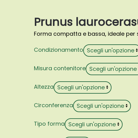
Prunus laurocerasu
Forma compatta e bassa, ideale per s
Condizionamento
Misura contenitore
Altezza
Circonferenza
Tipo forma