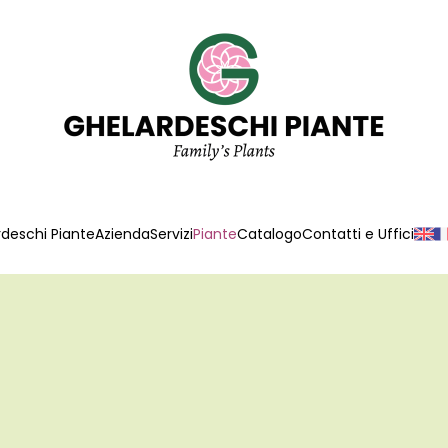
deschi Piante
Azienda
Servizi
Piante
Catalogo
Contatti e Uffici