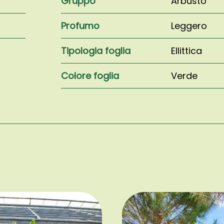
Gruppo
Arbusto
Profumo
Leggero
Tipologia foglia
Ellittica
Colore foglia
Verde