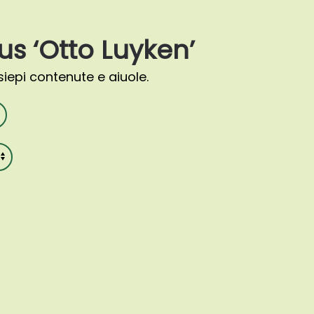
s ‘Otto Luyken’
iepi contenute e aiuole.