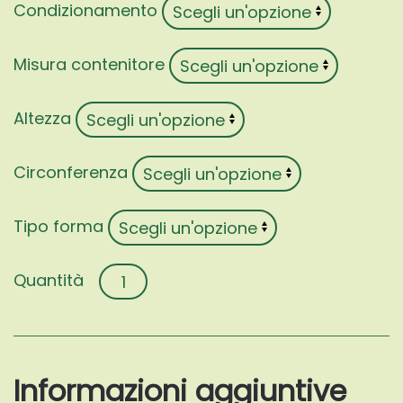
Condizionamento
Misura contenitore
Altezza
Circonferenza
Tipo forma
Morus
nigra
'Wellington'
quantità
Informazioni aggiuntive