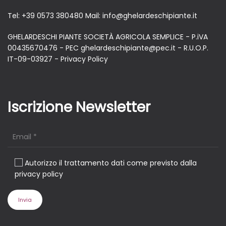
Tel:
+39 0573 380480
Mail:
info@ghelardeschipiante.it
GHELARDESCHI PIANTE SOCIETÀ AGRICOLA SEMPLICE - P.iVA
00435670476 - PEC ghelardeschipiante@pec.it - R.U.O.P.
IT-09-03927 -
Privacy Policy
Iscrizione Newsletter
Autorizzo il trattamento dati come previsto dalla
privacy policy