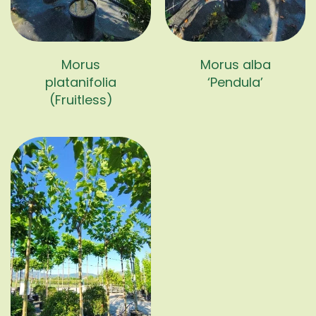
Morus
Morus alba
platanifolia
‘Pendula’
(Fruitless)