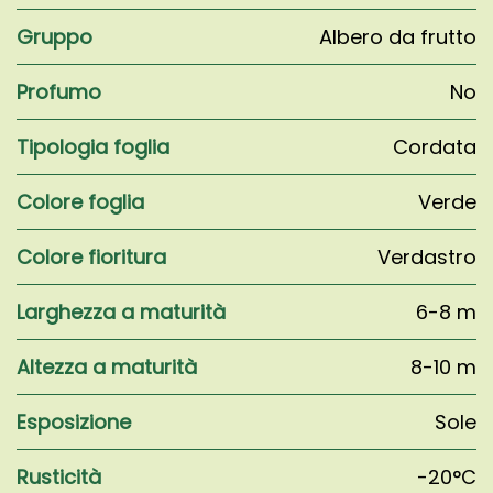
Gruppo
Albero da frutto
Profumo
No
Tipologia foglia
Cordata
Colore foglia
Verde
Colore fioritura
Verdastro
Larghezza a maturità
6-8 m
Altezza a maturità
8-10 m
Esposizione
Sole
Rusticità
-20°C