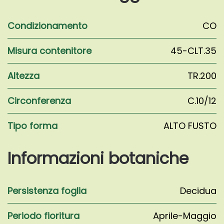
Condizionamento
CO
Misura contenitore
45-CLT.35
Altezza
TR.200
Circonferenza
C.10/12
Tipo forma
ALTO FUSTO
Informazioni botaniche
Persistenza foglia
Decidua
Periodo fioritura
Aprile-Maggio