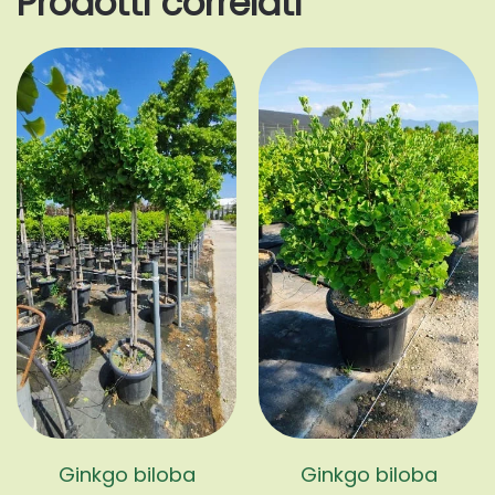
Prodotti correlati
Ginkgo biloba
Ginkgo biloba