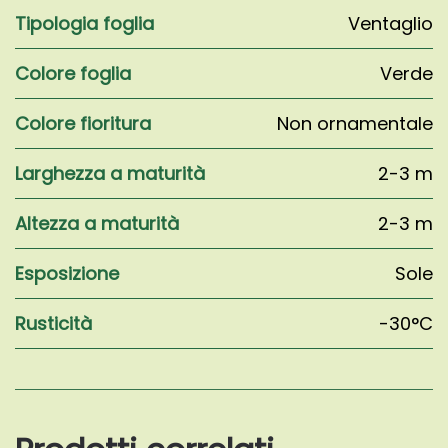
Tipologia foglia
Ventaglio
Colore foglia
Verde
Colore fioritura
Non ornamentale
Larghezza a maturità
2-3 m
Altezza a maturità
2-3 m
Esposizione
Sole
Rusticità
-30°C