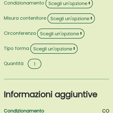
Condizionamento
Misura contenitore
Circonferenza
Tipo forma
Ginkgo
biloba
'Globus'
quantità
Informazioni aggiuntive
Condizionamento
CO