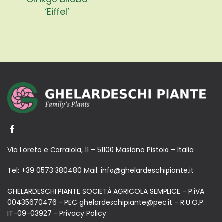
‘Eiffel’
Via Loreto e Carraiola, 11 – 51100 Masiano Pistoia – Italia
Tel:
+39 0573 380480
Mail:
info@ghelardeschipiante.it
GHELARDESCHI PIANTE SOCIETÀ AGRICOLA SEMPLICE - P.iVA
00435670476 - PEC ghelardeschipiante@pec.it - R.U.O.P.
IT-09-03927 -
Privacy Policy