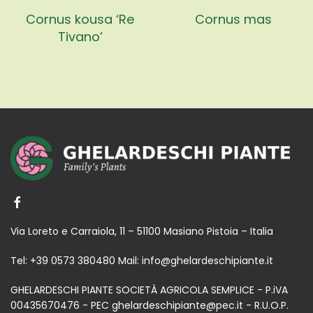
Cornus kousa ‘Re
Cornus mas
Tivano’
Via Loreto e Carraiola, 11 – 51100 Masiano Pistoia – Italia
Tel:
+39 0573 380480
Mail:
info@ghelardeschipiante.it
GHELARDESCHI PIANTE SOCIETÀ AGRICOLA SEMPLICE - P.iVA
00435670476 - PEC ghelardeschipiante@pec.it - R.U.O.P.