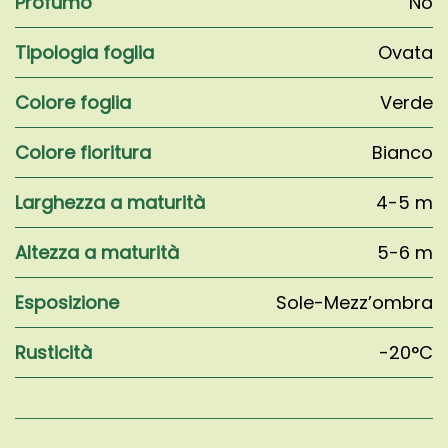
Profumo
No
Tipologia foglia
Ovata
Colore foglia
Verde
Colore fioritura
Bianco
Larghezza a maturità
4-5 m
Altezza a maturità
5-6 m
Esposizione
Sole-Mezz’ombra
Rusticità
-20°C