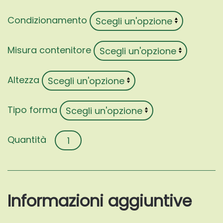
Condizionamento
Misura contenitore
Altezza
Tipo forma
Cornus
kousa
'Claudia'
quantità
Informazioni aggiuntive