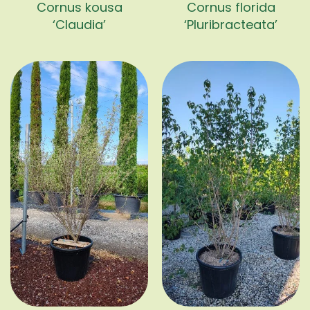
Cornus kousa
Cornus florida
‘Claudia’
‘Pluribracteata’