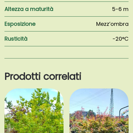
Altezza a maturità
5-6 m
Esposizione
Mezz’ombra
Rusticità
-20°C
Prodotti correlati