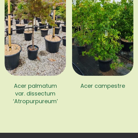
Acer palmatum
Acer campestre
var. dissectum
‘Atropurpureum’