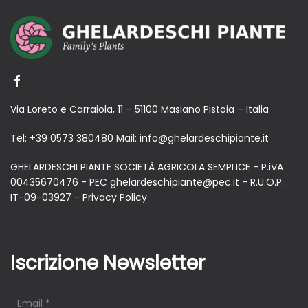
Via Loreto e Carraiola, 11 – 51100 Masiano Pistoia – Italia
Tel:
+39 0573 380480
Mail:
info@ghelardeschipiante.it
GHELARDESCHI PIANTE SOCIETÀ AGRICOLA SEMPLICE - P.iVA
00435670476 - PEC ghelardeschipiante@pec.it - R.U.O.P.
IT-09-03927 -
Privacy Policy
Iscrizione Newsletter