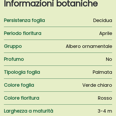
Informazioni botaniche
Persistenza foglia
Decidua
Periodo fioritura
Aprile
Gruppo
Albero ornamentale
Profumo
No
Tipologia foglia
Palmata
Colore foglia
Verde chiaro
Colore fioritura
Rosso
Larghezza a maturità
3-4 m