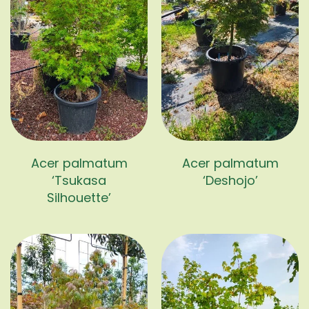
Acer palmatum
Acer palmatum
‘Tsukasa
‘Deshojo’
Silhouette’