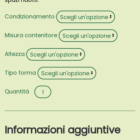
Condizionamento
Misura contenitore
Altezza
Tipo forma
Acer
palmatum
'Tsukasa
Silhouette'
quantità
Informazioni aggiuntive