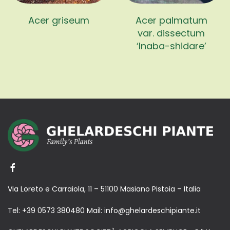
Acer griseum
Acer palmatum
var. dissectum
‘Inaba-shidare’
Via Loreto e Carraiola, 11 – 51100 Masiano Pistoia – Italia
Tel:
+39 0573 380480
Mail:
info@ghelardeschipiante.it