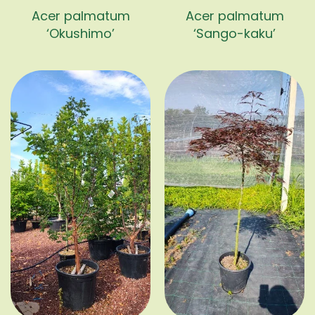
Acer palmatum
Acer palmatum
‘Okushimo’
‘Sango-kaku’