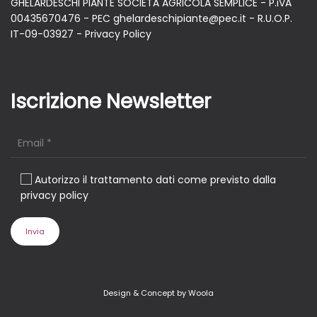
GHELARDESCHI PIANTE SOCIETÀ AGRICOLA SEMPLICE - P.iVA
00435670476 - PEC ghelardeschipiante@pec.it - R.U.O.P.
IT-09-03927 -
Privacy Policy
Iscrizione Newsletter
Autorizzo il trattamento dati come previsto dalla
privacy policy
Design & Concept by Woola