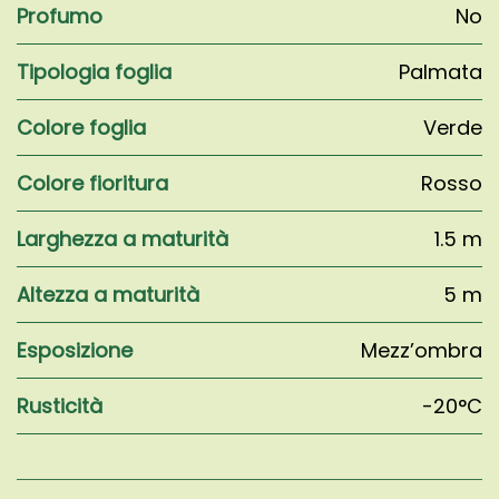
Profumo
No
Tipologia foglia
Palmata
Colore foglia
Verde
Colore fioritura
Rosso
Larghezza a maturità
1.5 m
Altezza a maturità
5 m
Esposizione
Mezz’ombra
Rusticità
-20°C