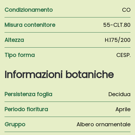
Condizionamento
CO
Misura contenitore
55-CLT.80
Altezza
H.175/200
Tipo forma
CESP.
Informazioni botaniche
Persistenza foglia
Decidua
Periodo fioritura
Aprile
Gruppo
Albero ornamentale