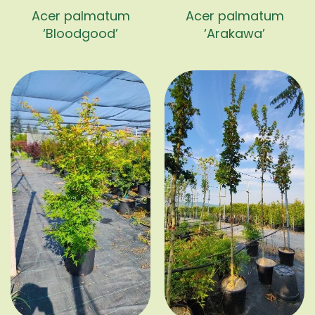
Acer palmatum
Acer palmatum
‘Bloodgood’
‘Arakawa’