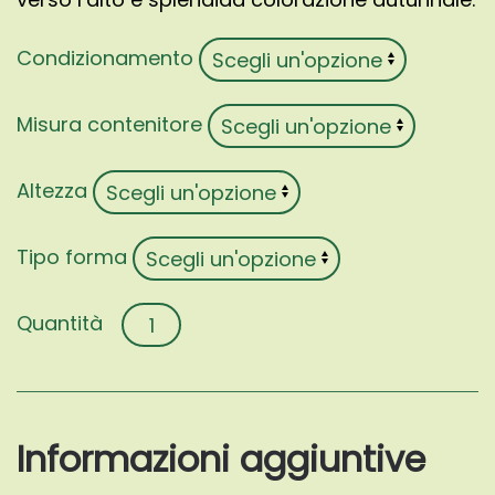
Condizionamento
Misura contenitore
Altezza
Tipo forma
Acer
palmatum
'Okushimo'
quantità
Informazioni aggiuntive