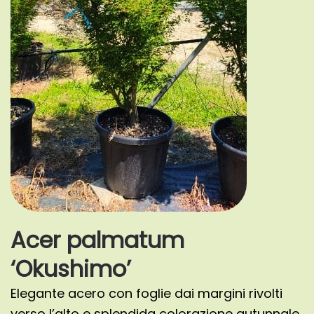
Acer palmatum
‘Okushimo’
Elegante acero con foglie dai margini rivolti
verso l’alto e splendida colorazione autunnale.