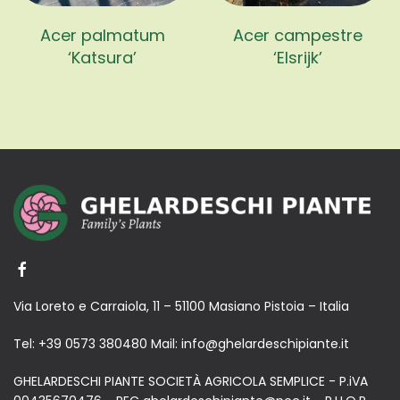
Acer palmatum
Acer campestre
‘Katsura’
‘Elsrijk’
Via Loreto e Carraiola, 11 – 51100 Masiano Pistoia – Italia
Tel:
+39 0573 380480
Mail:
info@ghelardeschipiante.it
GHELARDESCHI PIANTE SOCIETÀ AGRICOLA SEMPLICE - P.iVA