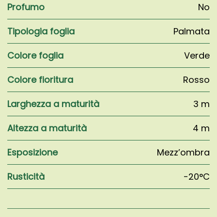
Profumo
No
Tipologia foglia
Palmata
Colore foglia
Verde
Colore fioritura
Rosso
Larghezza a maturità
3 m
Altezza a maturità
4 m
Esposizione
Mezz’ombra
Rusticità
-20°C