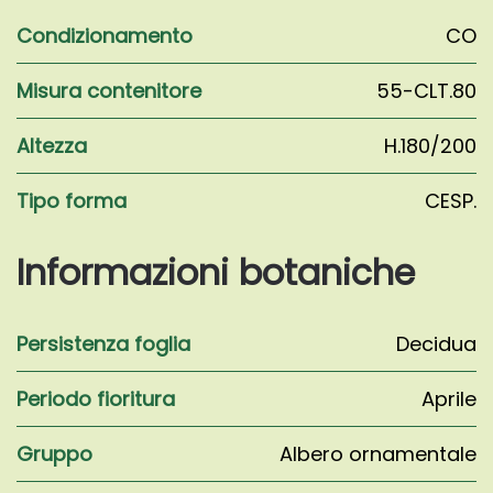
Condizionamento
CO
Misura contenitore
55-CLT.80
Altezza
H.180/200
Tipo forma
CESP.
Informazioni botaniche
Persistenza foglia
Decidua
Periodo fioritura
Aprile
Gruppo
Albero ornamentale