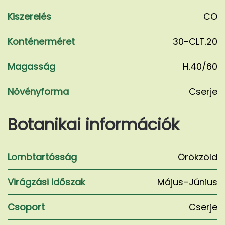
Kiszerelés
CO
Konténerméret
30-CLT.20
Magasság
H.40/60
Növényforma
Cserje
Botanikai információk
Lombtartósság
Örökzöld
Virágzási időszak
Május–Június
Csoport
Cserje