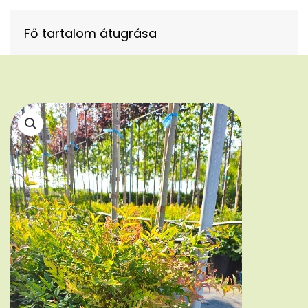
Fő tartalom átugrása