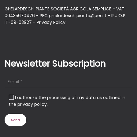
GHELARDESCHI PIANTE SOCIETÀ AGRICOLA SEMPLICE - VAT
00435670476 - PEC ghelardeschipiante@pec.it - R.U.O.P.
IT-09-03927 -
Privacy Policy
Newsletter Subscription
I authorize the processing of my data as outlined in
the privacy policy.