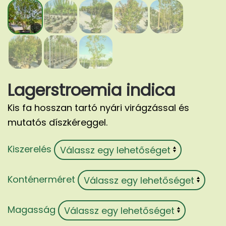
Lagerstroemia indica
Kis fa hosszan tartó nyári virágzással és
mutatós díszkéreggel.
Kiszerelés
Konténerméret
Magasság