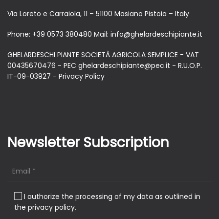
Via Loreto e Carraiola, 11 – 51100 Masiano Pistoia – Italy
Phone:
+39 0573 380480
Mail:
info@ghelardeschipiante.it
GHELARDESCHI PIANTE SOCIETÀ AGRICOLA SEMPLICE - VAT
00435670476 - PEC ghelardeschipiante@pec.it - R.U.O.P.
IT-09-03927 -
Privacy Policy
Newsletter Subscription
I authorize the processing of my data as outlined in
the privacy policy.