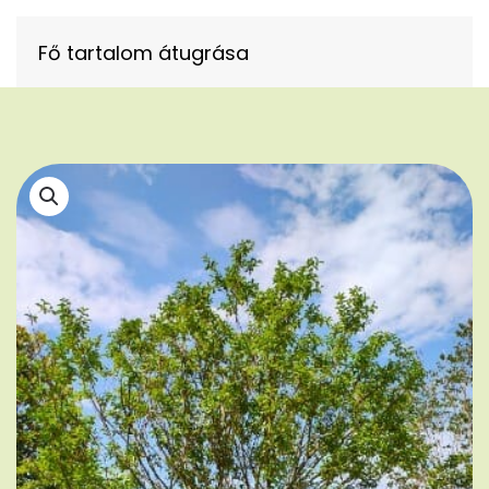
Fő tartalom átugrása