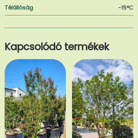
Télállóság
-15°C
Kapcsolódó termékek