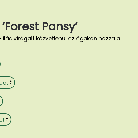
‘Forest Pansy’
ilás virágait közvetlenül az ágakon hozza a