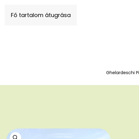
Fő tartalom átugrása
Ghelardeschi P