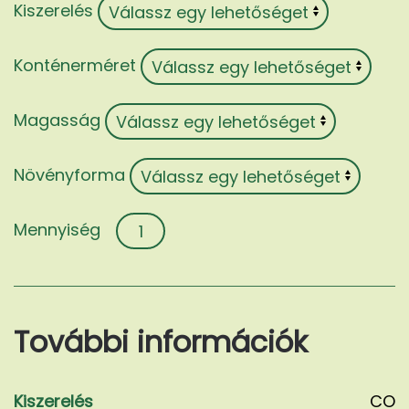
Kiszerelés
Konténerméret
Magasság
Növényforma
Cedrus
deodara
mennyiség
További információk
Kiszerelés
CO