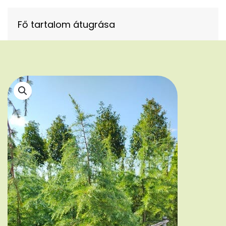
Fő tartalom átugrása