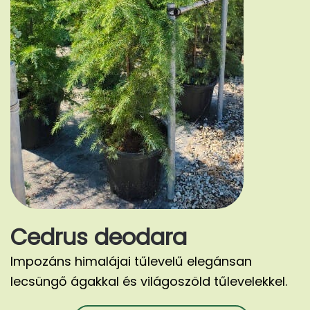
Cedrus deodara
Impozáns himalájai tűlevelű elegánsan
lecsüngő ágakkal és világoszöld tűlevelekkel.