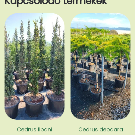
Kapcsolódó termékek
Cedrus libani
Cedrus deodara