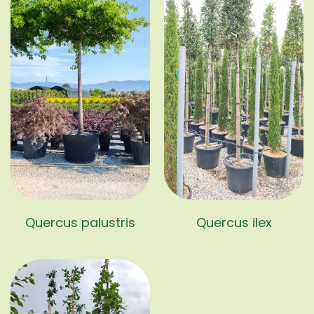
Quercus palustris
Quercus ilex