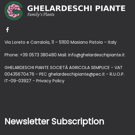
Via Loreto e Carraiola, 11 – 51100 Masiano Pistoia – Italy
Phone:
+39 0573 380480
Mail:
info@ghelardeschipiante.it
GHELARDESCHI PIANTE SOCIETÀ AGRICOLA SEMPLICE - VAT
00435670476 - PEC ghelardeschipiante@pec.it - R.U.O.P.
IT-09-03927 -
Privacy Policy
Newsletter Subscription