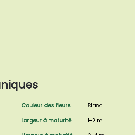
aniques
Couleur des fleurs
Blanc
Largeur à maturité
1-2 m