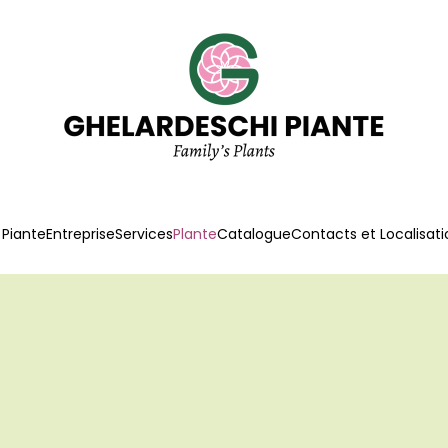
 Piante
Entreprise
Services
Plante
Catalogue
Contacts et Localisati