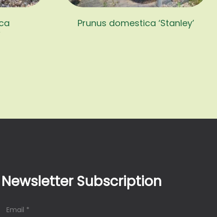
ica
Prunus domestica ‘Stanley’
’
Newsletter Subscription