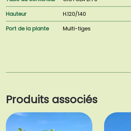
Hauteur
H.120/140
Port de la plante
Multi-tiges
Produits associés