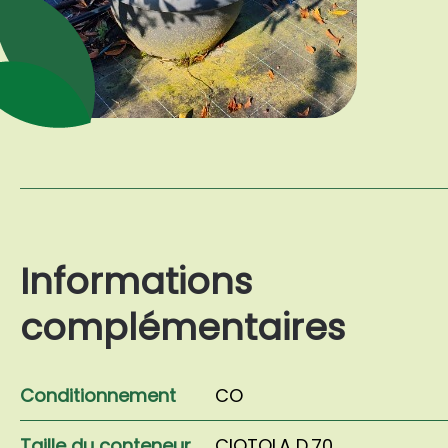
Informations
complémentaires
Conditionnement
CO
Taille du conteneur
CIOTOLA D.70