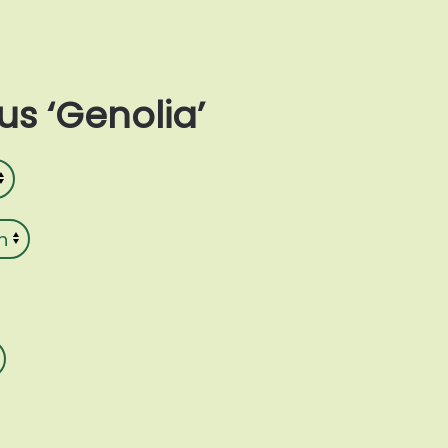
s ‘Genolia’