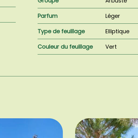
Groupe
Arbuste
Parfum
Léger
Type de feuillage
Elliptique
Couleur du feuillage
Vert