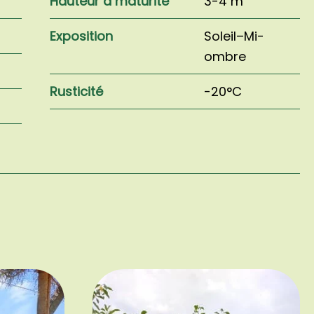
Hauteur à maturité
3-4 m
Exposition
Soleil–Mi-
ombre
Rusticité
-20°C