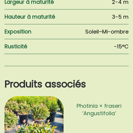
Largeur à maturité
2-4 m
Hauteur à maturité
3-5 m
Exposition
Soleil–Mi-ombre
Rusticité
-15°C
Produits associés
Photinia × fraseri
‘Angustifolia’