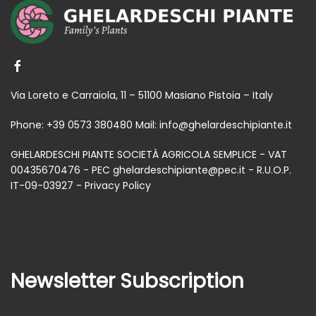
Via Loreto e Carraiola, 11 – 51100 Masiano Pistoia – Italy
Phone:
+39 0573 380480
Mail:
info@ghelardeschipiante.it
GHELARDESCHI PIANTE SOCIETÀ AGRICOLA SEMPLICE - VAT
00435670476 - PEC ghelardeschipiante@pec.it - R.U.O.P.
IT-09-03927 -
Privacy Policy
Newsletter Subscription