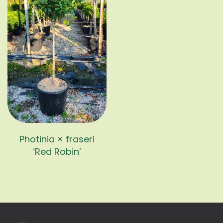
Photinia × fraseri
‘Red Robin’