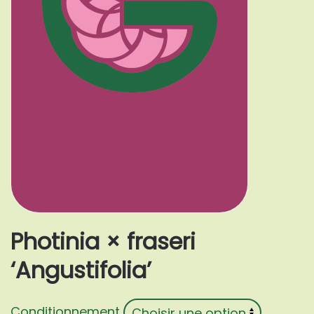
Photinia × fraseri
‘Angustifolia’
Conditionnement