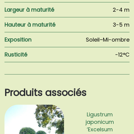
Largeur à maturité
2-4 m
Hauteur à maturité
3-5 m
Exposition
Soleil–Mi-ombre
Rusticité
-12°C
Produits associés
Ligustrum
japonicum
‘Excelsum