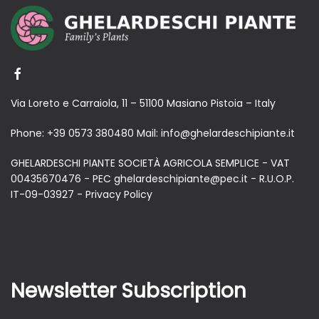
Via Loreto e Carraiola, 11 – 51100 Masiano Pistoia – Italy
Phone:
+39 0573 380480
Mail:
info@ghelardeschipiante.it
GHELARDESCHI PIANTE SOCIETÀ AGRICOLA SEMPLICE - VAT
00435670476 - PEC ghelardeschipiante@pec.it - R.U.O.P.
IT-09-03927 -
Privacy Policy
Newsletter Subscription