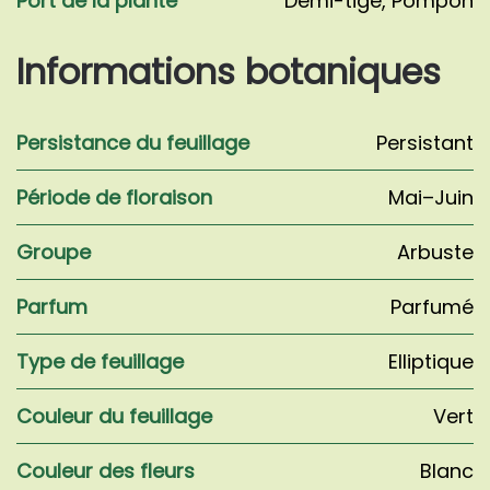
Port de la plante
Demi-tige
,
Pompon
Informations botaniques
Persistance du feuillage
Persistant
Période de floraison
Mai–Juin
Groupe
Arbuste
Parfum
Parfumé
Type de feuillage
Elliptique
Couleur du feuillage
Vert
Couleur des fleurs
Blanc