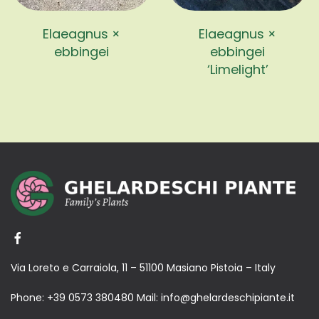
Elaeagnus ×
Elaeagnus ×
ebbingei
ebbingei
‘Limelight’
Via Loreto e Carraiola, 11 – 51100 Masiano Pistoia – Italy
Phone:
+39 0573 380480
Mail:
info@ghelardeschipiante.it