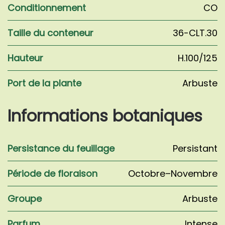
Conditionnement
CO
Taille du conteneur
36-CLT.30
Hauteur
H.100/125
Port de la plante
Arbuste
Informations botaniques
Persistance du feuillage
Persistant
Période de floraison
Octobre–Novembre
Groupe
Arbuste
Parfum
Intense