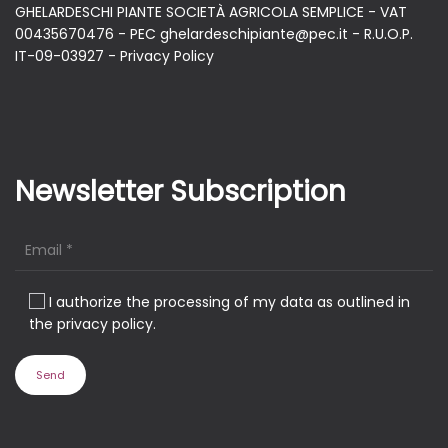
GHELARDESCHI PIANTE SOCIETÀ AGRICOLA SEMPLICE - VAT
00435670476 - PEC ghelardeschipiante@pec.it - R.U.O.P.
IT-09-03927 -
Privacy Policy
Newsletter Subscription
I authorize the processing of my data as outlined in
the privacy policy.