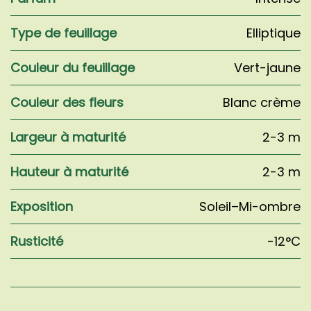
Type de feuillage
Elliptique
Couleur du feuillage
Vert-jaune
Couleur des fleurs
Blanc crème
Largeur à maturité
2-3 m
Hauteur à maturité
2-3 m
Exposition
Soleil–Mi-ombre
Rusticité
-12°C