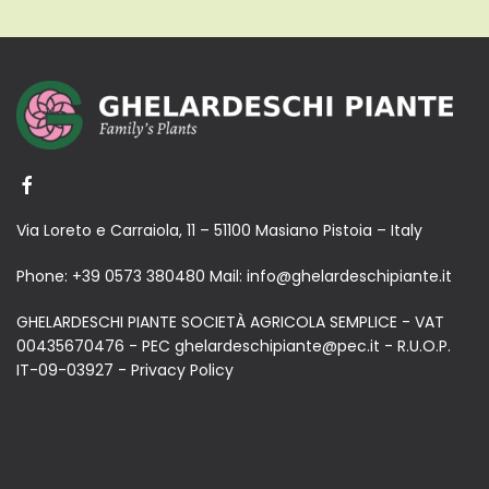
Via Loreto e Carraiola, 11 – 51100 Masiano Pistoia – Italy
Phone:
+39 0573 380480
Mail:
info@ghelardeschipiante.it
GHELARDESCHI PIANTE SOCIETÀ AGRICOLA SEMPLICE - VAT
00435670476 - PEC ghelardeschipiante@pec.it - R.U.O.P.
IT-09-03927 -
Privacy Policy