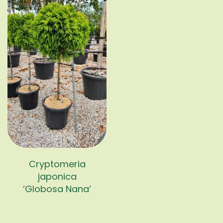
Cryptomeria
japonica
‘Globosa Nana’