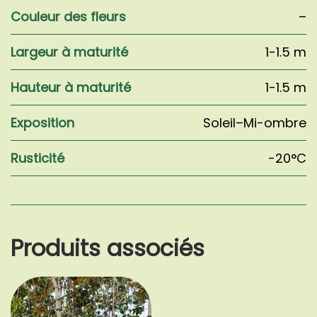
Couleur des fleurs
–
Largeur à maturité
1-1.5 m
Hauteur à maturité
1-1.5 m
Exposition
Soleil–Mi-ombre
Rusticité
-20°C
Produits associés