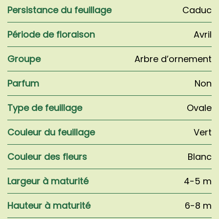
Persistance du feuillage
Caduc
Période de floraison
Avril
Groupe
Arbre d’ornement
Parfum
Non
Type de feuillage
Ovale
Couleur du feuillage
Vert
Couleur des fleurs
Blanc
Largeur à maturité
4-5 m
Hauteur à maturité
6-8 m