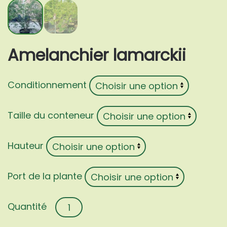
Amelanchier lamarckii
Conditionnement
Taille du conteneur
Hauteur
Port de la plante
quantité
de