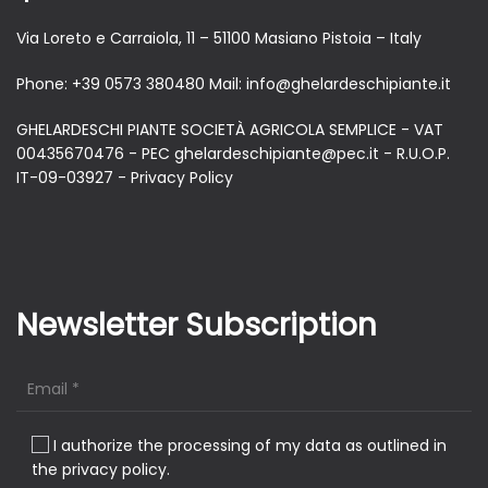
Via Loreto e Carraiola, 11 – 51100 Masiano Pistoia – Italy
Phone:
+39 0573 380480
Mail:
info@ghelardeschipiante.it
GHELARDESCHI PIANTE SOCIETÀ AGRICOLA SEMPLICE - VAT
00435670476 - PEC ghelardeschipiante@pec.it - R.U.O.P.
IT-09-03927 -
Privacy Policy
Newsletter Subscription
I authorize the processing of my data as outlined in
the privacy policy.