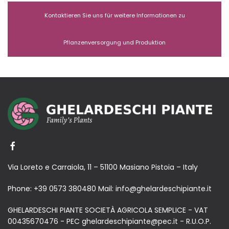
Kontaktieren Sie uns für weitere Informationen zu
Pflanzenversorgung und Produktion
Via Loreto e Carraiola, 11 – 51100 Masiano Pistoia – Italy
Phone:
+39 0573 380480
Mail:
info@ghelardeschipiante.it
GHELARDESCHI PIANTE SOCIETÀ AGRICOLA SEMPLICE - VAT
00435670476 - PEC ghelardeschipiante@pec.it - R.U.O.P.