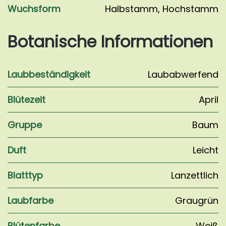
Wuchsform
Halbstamm
,
Hochstamm
Botanische Informationen
Laubbeständigkeit
Laubabwerfend
Blütezeit
April
Gruppe
Baum
Duft
Leicht
Blatttyp
Lanzettlich
Laubfarbe
Graugrün
Blütenfarbe
Weiß