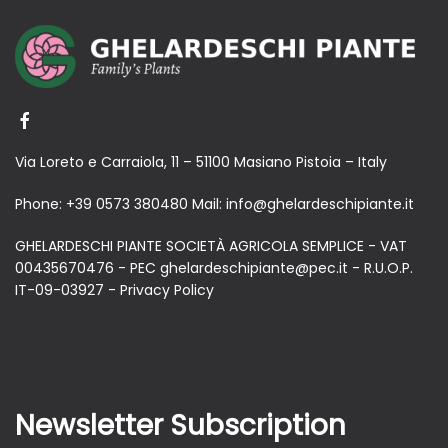
Via Loreto e Carraiola, 11 – 51100 Masiano Pistoia – Italy
Phone:
+39 0573 380480
Mail:
info@ghelardeschipiante.it
GHELARDESCHI PIANTE SOCIETÀ AGRICOLA SEMPLICE - VAT
00435670476 - PEC ghelardeschipiante@pec.it - R.U.O.P.
IT-09-03927 -
Privacy Policy
Newsletter Subscription