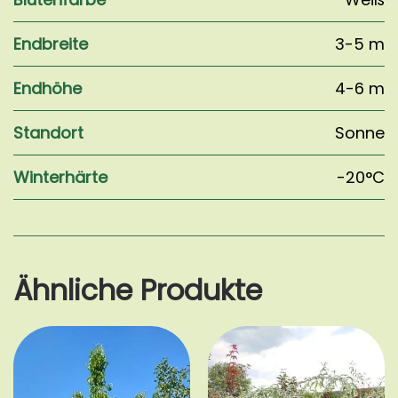
Endbreite
3-5 m
Endhöhe
4-6 m
Standort
Sonne
Winterhärte
-20°C
Ähnliche Produkte