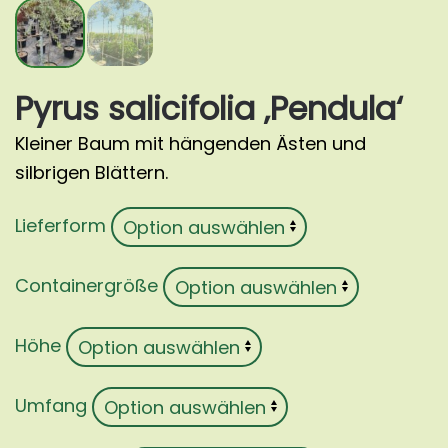
Pyrus salicifolia ‚Pendula‘
Kleiner Baum mit hängenden Ästen und
silbrigen Blättern.
Lieferform
Containergröße
Höhe
Umfang