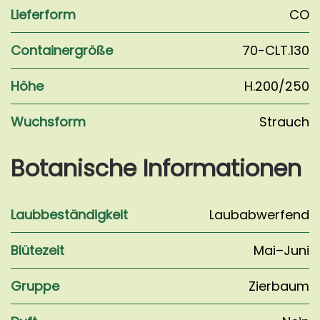
Lieferform
CO
Containergröße
70-CLT.130
Höhe
H.200/250
Wuchsform
Strauch
Botanische Informationen
Laubbeständigkeit
Laubabwerfend
Blütezeit
Mai–Juni
Gruppe
Zierbaum