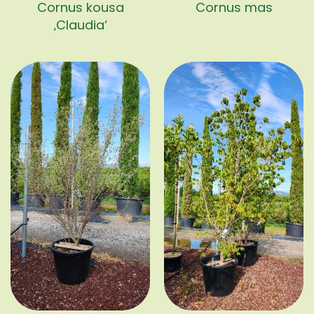
Cornus kousa
Cornus mas
‚Claudia‘