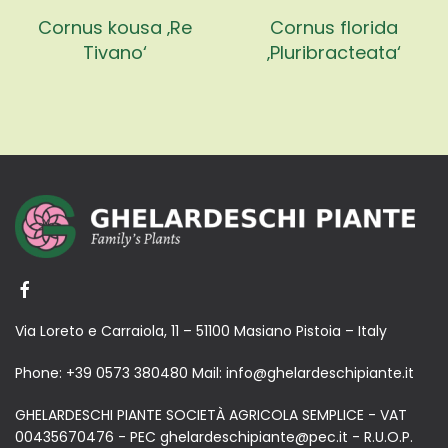
Cornus kousa ‚Re
Cornus florida
Tivano‘
‚Pluribracteata‘
Via Loreto e Carraiola, 11 – 51100 Masiano Pistoia – Italy
Phone:
+39 0573 380480
Mail:
info@ghelardeschipiante.it
GHELARDESCHI PIANTE SOCIETÀ AGRICOLA SEMPLICE - VAT
00435670476 - PEC ghelardeschipiante@pec.it - R.U.O.P.