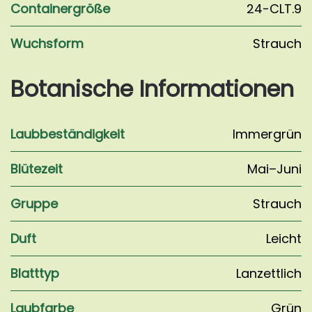
Containergröße
24-CLT.9
Wuchsform
Strauch
Botanische Informationen
Laubbeständigkeit
Immergrün
Blütezeit
Mai–Juni
Gruppe
Strauch
Duft
Leicht
Blatttyp
Lanzettlich
Laubfarbe
Grün