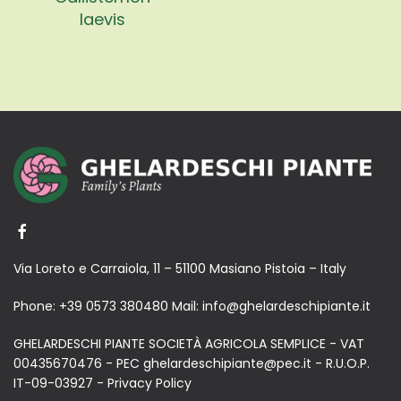
laevis
Via Loreto e Carraiola, 11 – 51100 Masiano Pistoia – Italy
Phone:
+39 0573 380480
Mail:
info@ghelardeschipiante.it
GHELARDESCHI PIANTE SOCIETÀ AGRICOLA SEMPLICE - VAT
00435670476 - PEC ghelardeschipiante@pec.it - R.U.O.P.
IT-09-03927 -
Privacy Policy