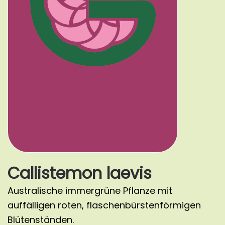
Callistemon laevis
Australische immergrüne Pflanze mit
auffälligen roten, flaschenbürstenförmigen
Blütenständen.