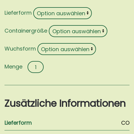
Lieferform
Containergröße
Wuchsform
Callistemon
laevis
Menge
Zusätzliche Informationen
Lieferform
CO