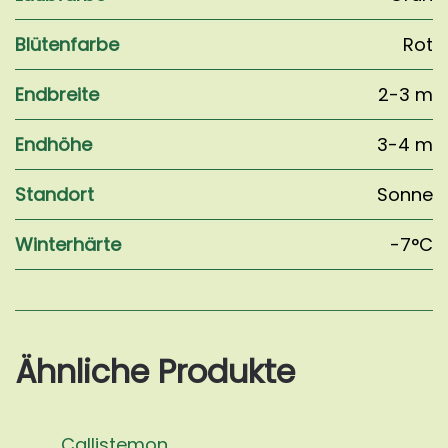
Blütenfarbe
Rot
Endbreite
2-3 m
Endhöhe
3-4 m
Standort
Sonne
Winterhärte
-7°C
Ähnliche Produkte
Callistemon