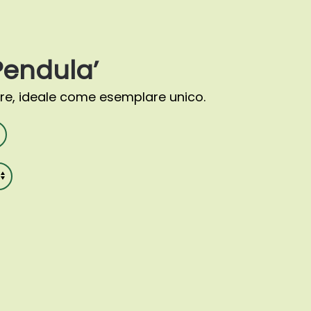
Pendula’
re, ideale come esemplare unico.