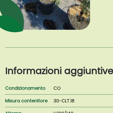
Informazioni aggiuntiv
Condizionamento
CO
Misura contenitore
30-CLT.18