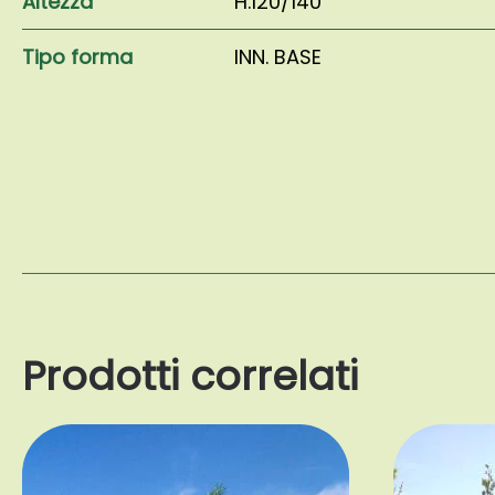
Altezza
H.120/140
Tipo forma
INN. BASE
Prodotti correlati