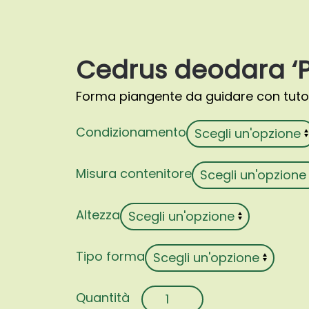
Cedrus deodara ‘
Forma piangente da guidare con tuto
Condizionamento
Misura contenitore
Altezza
Tipo forma
Cedrus