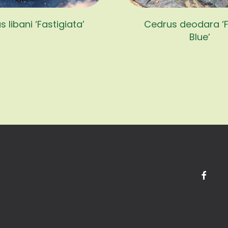
 libani ‘Fastigiata’
Cedrus deodara ‘F
Blue’