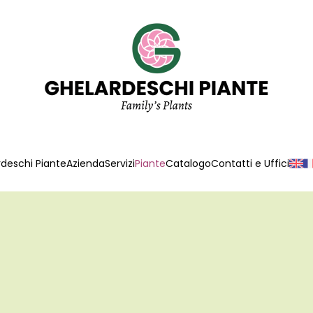
deschi Piante
Azienda
Servizi
Piante
Catalogo
Contatti e Uffici