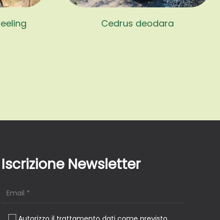
eeling
Cedrus deodara
Iscrizione Newsletter
Autorizzo il trattamento dati come previsto