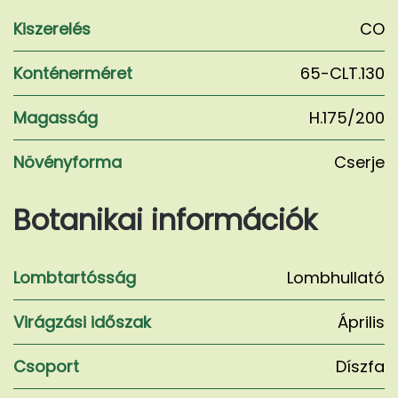
Kiszerelés
CO
Konténerméret
65-CLT.130
Magasság
H.175/200
Növényforma
Cserje
Botanikai információk
Lombtartósság
Lombhullató
Virágzási időszak
Április
Csoport
Díszfa