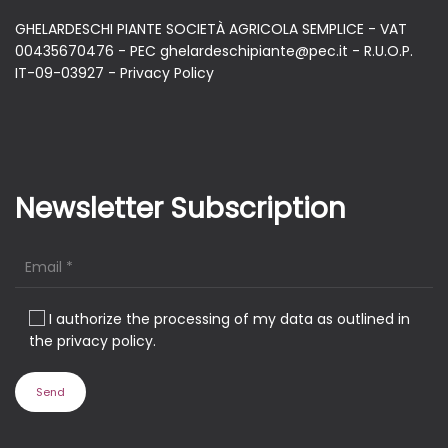
GHELARDESCHI PIANTE SOCIETÀ AGRICOLA SEMPLICE - VAT
00435670476 - PEC ghelardeschipiante@pec.it - R.U.O.P.
IT-09-03927 -
Privacy Policy
Newsletter Subscription
I authorize the processing of my data as outlined in
the privacy policy.