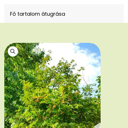
Fő tartalom átugrása