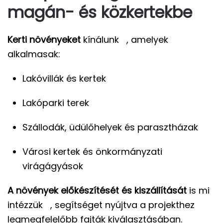
magán- és közkertekbe
Kerti növényeket
kínálunk
, amelyek
alkalmasak:
Lakóvillák és kertek
Lakóparki terek
Szállodák, üdülőhelyek és parasztházak
Városi kertek és önkormányzati
virágágyások
A növények előkészítését és kiszállítását
is mi
intézzük
, segítséget nyújtva a projekthez
legmegfelelőbb fajták kiválasztásában.