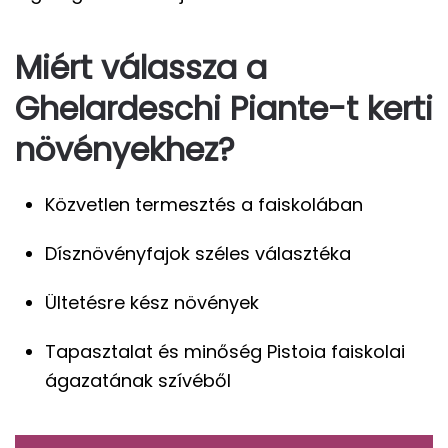
Miért válassza a
Ghelardeschi Piante-t kerti
növényekhez?
Közvetlen termesztés a faiskolában
Dísznövényfajok széles választéka
Ültetésre kész növények
Tapasztalat és minőség Pistoia faiskolai
ágazatának szívéből