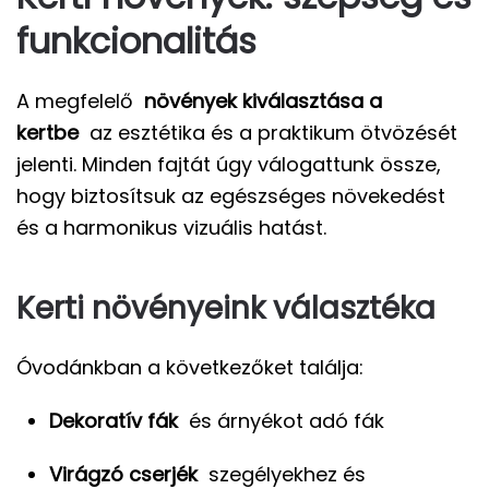
funkcionalitás
A megfelelő
növények kiválasztása a
kertbe
az esztétika és a praktikum ötvözését
jelenti. Minden fajtát úgy válogattunk össze,
hogy biztosítsuk az egészséges növekedést
és a harmonikus vizuális hatást.
Kerti növényeink választéka
Óvodánkban a következőket találja:
Dekoratív fák
és árnyékot adó fák
Virágzó cserjék
szegélyekhez és