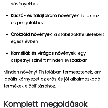
sövényekhez
Kúszó- és talajtakaró növények
falakhoz
és pergolákhoz
Örökzöld növények
a stabil zöldfelületekért
egész évben
Kaméliák és virágos növények
egy
csipetnyi színért minden évszakban
Minden növényt Pistoiában termesztenek, ami
ideális környezet az erős és jól alkalmazkodó
termékek előállításához.
Komplett megoldások