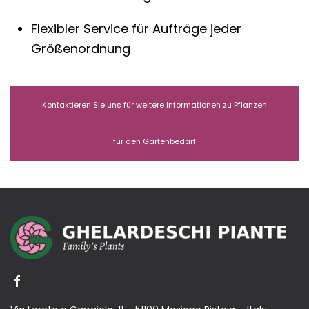
Flexibler Service für Aufträge jeder
Größenordnung
Kontaktieren Sie uns für weitere Informationen zu Pflanzen
für den Gartenbedarf