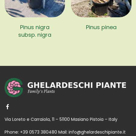
Pinus nigra
Pinus pinea
subsp. nigra
Via Loreto e Carraiola, 11 – 51100 Masiano Pistoia – Italy
Phone:
+39 0573 380480
Mail:
info@ghelardeschipiante.it