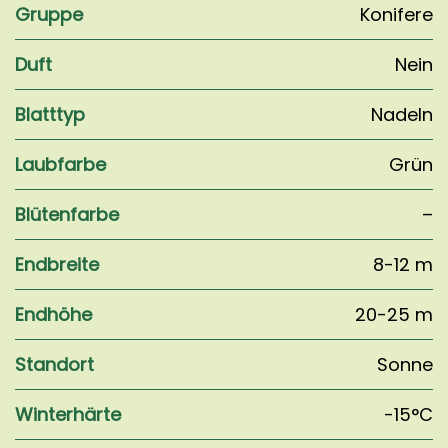
Gruppe
Konifere
Duft
Nein
Blatttyp
Nadeln
Laubfarbe
Grün
Blütenfarbe
–
Endbreite
8-12 m
Endhöhe
20-25 m
Standort
Sonne
Winterhärte
-15°C