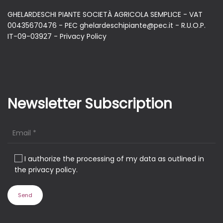
GHELARDESCHI PIANTE SOCIETÀ AGRICOLA SEMPLICE - VAT
00435670476 - PEC ghelardeschipiante@pec.it - R.U.O.P.
IT-09-03927 -
Privacy Policy
Newsletter Subscription
I authorize the processing of my data as outlined in
the privacy policy.