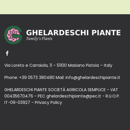
Via Loreto e Carraiola, 11 – 51100 Masiano Pistoia – Italy
Phone:
+39 0573 380480
Mail:
info@ghelardeschipiante.it
GHELARDESCHI PIANTE SOCIETÀ AGRICOLA SEMPLICE - VAT
00435670476 - PEC ghelardeschipiante@pec.it - R.U.O.P.
IT-09-03927 -
Privacy Policy