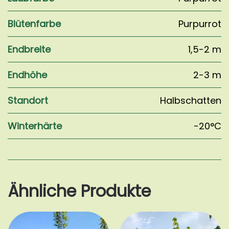
Blütenfarbe
Purpurrot
Endbreite
1,5-2 m
Endhöhe
2-3 m
Standort
Halbschatten
Winterhärte
-20°C
Ähnliche Produkte