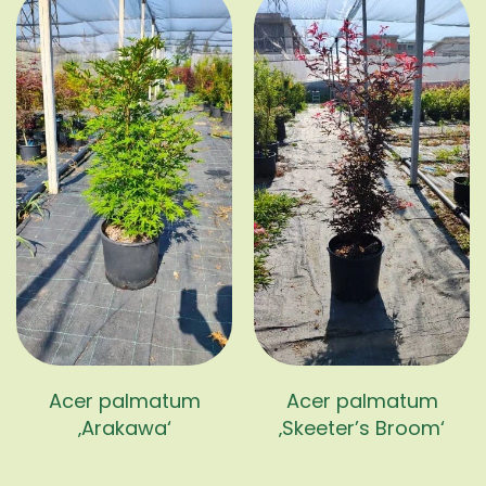
Acer palmatum
Acer palmatum
‚Arakawa‘
‚Skeeter’s Broom‘