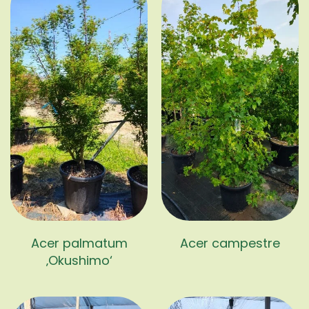
Acer palmatum
Acer campestre
‚Okushimo‘